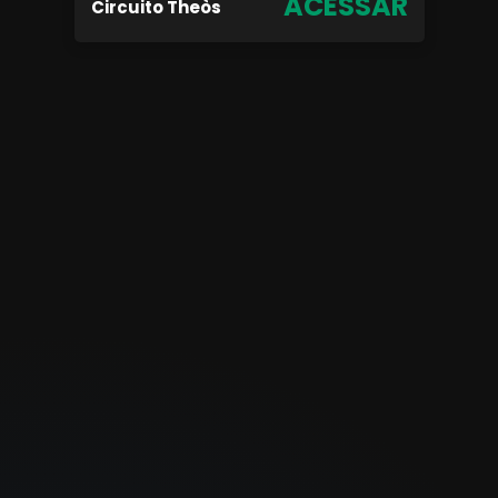
ACESSAR
Circuito Theòs